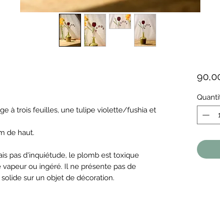
90,0
Quanti
à trois feuilles, une tulipe violette/fushia et
m de haut.
ais pas d'inquiétude, le plomb est toxique
e vapeur ou ingéré. Il ne présente pas de
solide sur un objet de décoration.