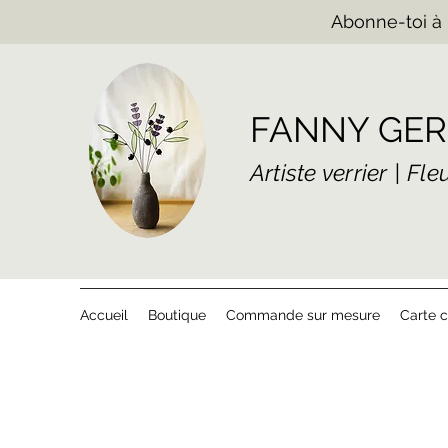
Abonne-toi à 
FANNY GER
Artiste verrier | Fl
Accueil
Boutique
Commande sur mesure
Carte 