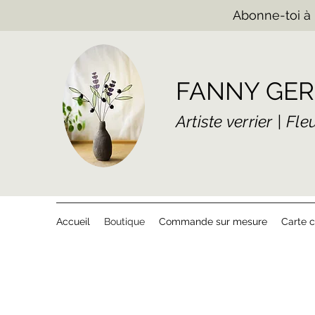
Abonne-toi à 
FANNY GER
Artiste verrier | Fl
Accueil
Boutique
Commande sur mesure
Carte 