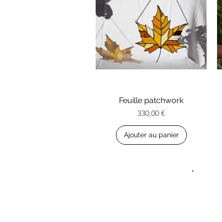
Feuille patchwork
Aperçu rapide
Prix
330,00 €
Ajouter au panier