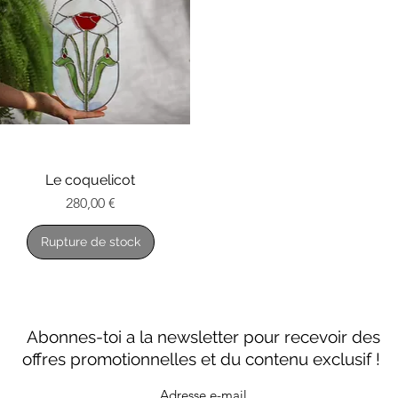
Le coquelicot
Aperçu rapide
Prix
280,00 €
Rupture de stock
Abonnes-toi a la newsletter pour recevoir des
offres promotionnelles et du contenu exclusif !