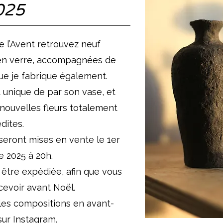
025
e l’Avent retrouvez neuf
 en verre, accompagnées de
e je fabrique également.
unique de par son vase, et
nouvelles fleurs totalement
édites.
seront mises en vente le 1er
 2025 à 20h.
être expédiée, afin que vous
cevoir avant Noël.
les compositions en avant-
ur Instagram.