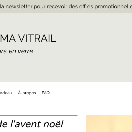
la newsletter pour recevoir des offres promotionnelle
MA VITRAIL
eurs en verre
cadeau
À-propos
FAQ
e l'avent noël