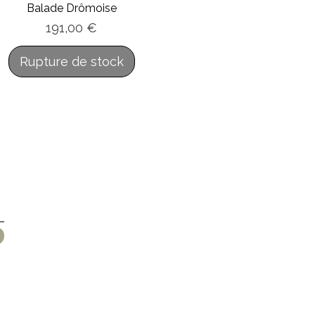
Balade Drômoise
Prix
191,00 €
Rupture de stock