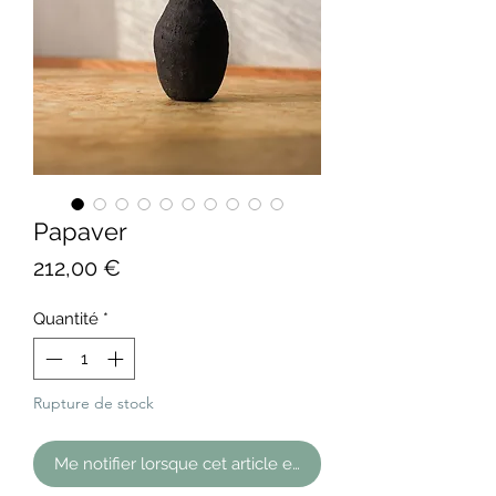
Papaver
Prix
212,00 €
Quantité
*
Rupture de stock
Me notifier lorsque cet article est disponible