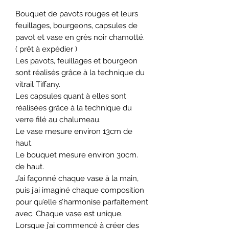
Bouquet de pavots rouges et leurs
feuillages, bourgeons, capsules de
pavot et vase en grès noir chamotté.
( prêt à expédier )
Les pavots, feuillages et bourgeon
sont réalisés grâce à la technique du
vitrail Tiffany.
Les capsules quant à elles sont
réalisées grâce à la technique du
verre filé au chalumeau.
Le vase mesure environ 13cm de
haut.
Le bouquet mesure environ 30cm.
de haut.
J’ai façonné chaque vase à la main,
puis j’ai imaginé chaque composition
pour qu’elle s’harmonise parfaitement
avec. Chaque vase est unique.
Lorsque j’ai commencé à créer des