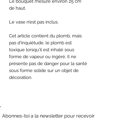
Le bouquet mesure environ 25 cm
de haut.
Le vase n’est pas inclus.
Cet article contient du plomb, mais
pas d'inquiétude, le plomb est
toxique lorsqu'il est inhalé sous
forme de vapeur ou ingéré. Il ne
présente pas de danger pour la santé
sous forme solide sur un objet de
décoration.
Abonnes-toi a la newsletter pour recevoir
des offres promotionnelles et du contenu
exclusif !