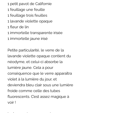
1 petit pavot de Californie
1 feuillage une feuille
1 feuillage trois feuilles
1 lavande violette opaque
1 fleur de lin
1 immortelle transparente irisée
1 immortelle jaune irisé
Petite particularité, le verre de la
lavande violette opaque contient du
néodyme, et celui-ci absorbe la
lumière jaune. Cela a pour
conséquence que le verre apparaîtra
violet à la lumière du jour, et
deviendra bleu clair sous une lumière
froide comme celle des tubes
fluorescents. C’est assez magique à
voir !