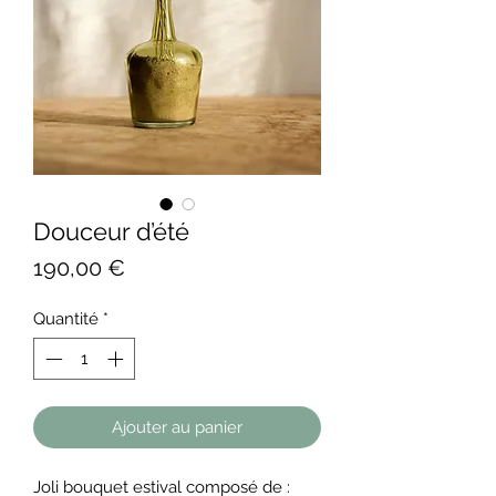
Douceur d’été
Prix
190,00 €
Quantité
*
Ajouter au panier
Joli bouquet estival composé de :